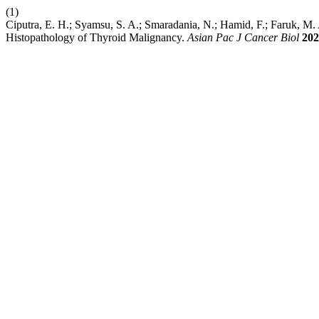
(1)
Ciputra, E. H.; Syamsu, S. A.; Smaradania, N.; Hamid, F.; Faruk
Histopathology of Thyroid Malignancy.
Asian Pac J Cancer Biol
202