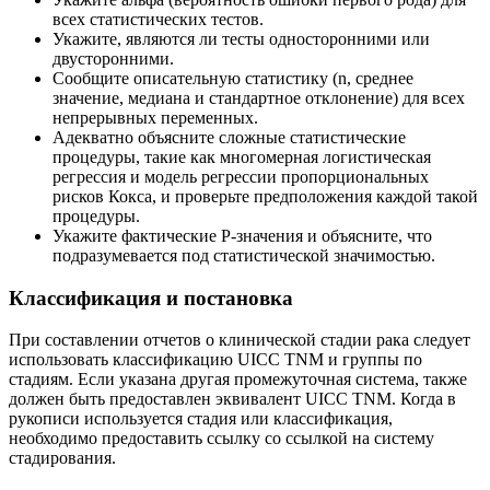
всех статистических тестов.
Укажите, являются ли тесты односторонними или
двусторонними.
Сообщите описательную статистику (n, среднее
значение, медиана и стандартное отклонение) для всех
непрерывных переменных.
Адекватно объясните сложные статистические
процедуры, такие как многомерная логистическая
регрессия и модель регрессии пропорциональных
рисков Кокса, и проверьте предположения каждой такой
процедуры.
Укажите фактические P-значения и объясните, что
подразумевается под статистической значимостью.
Классификация и постановка
При составлении отчетов о клинической стадии рака следует
использовать классификацию UICC TNM и группы по
стадиям. Если указана другая промежуточная система, также
должен быть предоставлен эквивалент UICC TNM. Когда в
рукописи используется стадия или классификация,
необходимо предоставить ссылку со ссылкой на систему
стадирования.