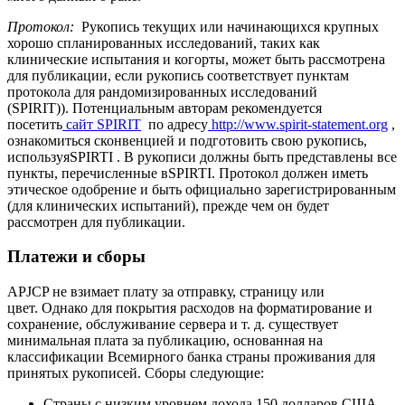
Протокол:
Рукопись текущих или начинающихся крупных
хорошо спланированных исследований, таких как
клинические испытания и когорты, может быть рассмотрена
для публикации, если рукопись соответствует пунктам
протокола для рандомизированных исследований
(SPIRIT)). Потенциальным авторам рекомендуется
посетить
сайт SPIRIT
по адресу
http://www.spirit-statement.org
,
ознакомиться сконвенцией и подготовить свою рукопись,
используяSPIRTI . В рукописи должны быть представлены все
пункты, перечисленные вSPIRTI. Протокол должен иметь
этическое одобрение и быть официально зарегистрированным
(для клинических испытаний), прежде чем он будет
рассмотрен для публикации.
Платежи и сборы
APJCP не взимает плату за отправку, страницу или
цвет. Однако для покрытия расходов на форматирование и
сохранение, обслуживание сервера и т. д. существует
минимальная плата за публикацию, основанная на
классификации Всемирного банка страны проживания для
принятых рукописей. Сборы следующие:
Страны с низким уровнем дохода 150 долларов США