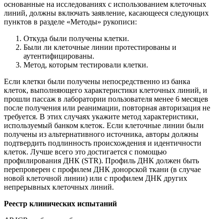
основанные на исследованиях с использованием клеточных
линий, должны включать заявление, касающееся следующих
пунктов в разделе «Методы» рукописи:
Откуда были получены клетки.
Были ли клеточные линии протестированы и
аутентифицированы.
Метод, которым тестировали клетки.
Если клетки были получены непосредственно из банка
клеток, выполняющего характеристики клеточных линий, и
прошли пассаж в лаборатории пользователя менее 6 месяцев
после получения или реанимации, повторная авторизация не
требуется. В этих случаях укажите метод характеристики,
используемый банком клеток. Если клеточные линии были
получены из альтернативного источника, авторы должны
подтвердить подлинность происхождения и идентичности
клеток. Лучше всего это достигается с помощью
профилирования ДНК (STR). Профиль ДНК должен быть
перепроверен с профилем ДНК донорской ткани (в случае
новой клеточной линии) или с профилем ДНК других
непрерывных клеточных линий.
Реестр клинических испытаний