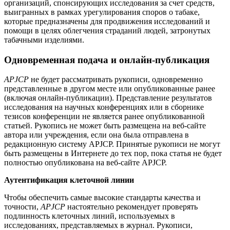
организаций, спонсирующих исследования за счет средств,
выигранных в рамках урегулирования споров о табаке,
которые предназначены для продвижения исследований и
помощи в целях облегчения страданий людей, затронутых
табачными изделиями.
Одновременная подача и онлайн-публикация
APJCP
не будет рассматривать рукописи, одновременно
представленные в другом месте или опубликованные ранее
(включая онлайн-публикации). Представление результатов
исследования на научных конференциях или в сборнике
тезисов конференции не является ранее опубликованной
статьей. Рукопись не может быть размещена на веб-сайте
автора или учреждения, если она была отправлена ​​​​в
редакционную систему APJCP. Принятые рукописи не могут
быть размещены в Интернете до тех пор, пока статья не будет
полностью опубликована на веб-сайте APJCP.
Аутентификация клеточной линии
Чтобы обеспечить самые высокие стандарты качества и
точности,
APJCP
настоятельно рекомендует проверять
подлинность клеточных линий, используемых в
исследованиях, представляемых в журнал. Рукописи,