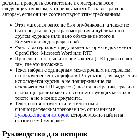
должны проверить соответствие их материала всем
следующим пунктам, материалы могут быть возвращены
авторам, если они не соответствуют этим требованиям.
Этот материал ранее не был опубликован, а также не
был представлен для рассмотрения и публикации в
другом журнале (или дано объяснение этого в
Комментариях для редактора).
Файл с материалом представлен в формате документа
OpenOffice, Microsoft Word или RTF.
Приведены полные интернет-адреса (URL) для ссылок
там, где это возможно.
Текст набран с одинарным межстрочным интервалом;
используется кегль шрифта в 12 пунктов; для выделения
используется курсив, а не подчеркивание (за
исключением URL-адресов); все иллюстрации, графики
и таблицы расположены в соответствующих местах в
тексте, а не в конце документа.
Текст соответствует стилистическим и
библиографческим требованиям, описанным в
Руководстве для авторов
, которое можно найти на
странице «О журнале».
Руководство для авторов