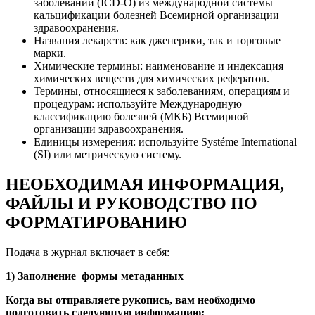
заболеваний (ICD-O) из международной системы
кальцификации болезней Всемирной организации
здравоохранения.
Названия лекарств: как дженерики, так и торговые
марки.
Химические термины: наименование и индексация
химических веществ для химических рефератов.
Термины, относящиеся к заболеваниям, операциям и
процедурам: используйте Международную
классификацию болезней (МКБ) Всемирной
организации здравоохранения.
Единицы измерения: используйте Systéme International
(SI) или метрическую систему.
НЕОБХОДИМАЯ
ИНФОРМАЦИЯ,
ФАЙЛЫ И РУКОВОДСТВО ПО
ФОРМАТИРОВАНИЮ
Подача в журнал включает в себя:
1) Заполнение
формы метаданных
Когда вы отправляете рукопись, вам необходимо
подготовить следующую информацию: