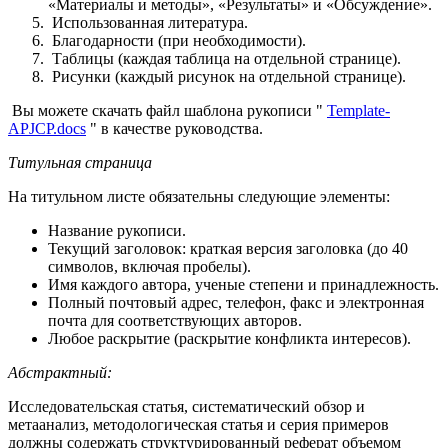
«Материалы и методы», «Результаты» и «Обсуждение».
Использованная литература.
Благодарности (при необходимости).
Таблицы (каждая таблица на отдельной странице).
Рисунки (каждый рисунок на отдельной странице).
Вы можете скачать файл шаблона рукописи "
Template-
APJCP.docs
" в качестве руководства.
Титульная страница
На титульном листе обязательны следующие элементы:
Название рукописи.
Текущий заголовок: краткая версия заголовка (до 40
символов, включая пробелы).
Имя каждого автора, ученые степени и принадлежность.
Полный почтовый адрес, телефон, факс и электронная
почта для соответствующих авторов.
Любое раскрытие (раскрытие конфликта интересов).
Абстрактный:
Исследовательская статья, систематический обзор и
метаанализ, методологическая статья и серия примеров
должны содержать структурированный реферат объемом