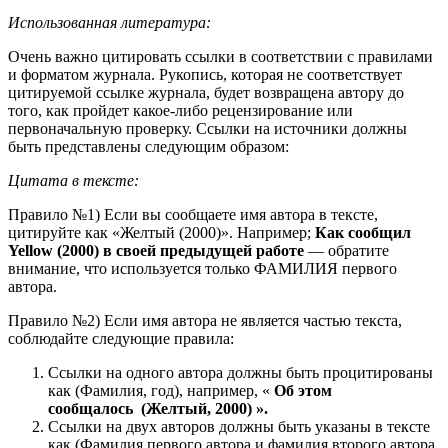
Использованная литература:
Очень важно цитировать ссылки в соответствии с правилами
и форматом журнала. Рукопись, которая не соответствует
цитируемой ссылке журнала, будет возвращена автору до
того, как пройдет какое-либо рецензирование или
первоначальную проверку. Ссылки на источники должны
быть представлены следующим образом:
Цитата в тексте:
Правило №1) Если вы сообщаете имя автора в тексте,
цитируйте как «Желтый (2000)». Например;
Как сообщил
Yellow (2000) в своей предыдущей работе
― обратите
внимание, что используется только ФАМИЛИЯ первого
автора.
Правило №2) Если имя автора не является частью текста,
соблюдайте следующие правила:
Ссылки на одного автора должны быть процитированы
как (Фамилия, год), например, «
Об этом
сообщалось
(Желтый, 2000)
».
Ссылки на двух авторов должны быть указаны в тексте
как (Фамилия первого автора и фамилия второго автора,