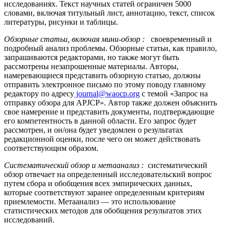
исследованиях. Текст научных статей ограничен 5000
словами, включая титульный лист, аннотацию, текст, список
литературы, рисунки и таблицы.
Обзорные статьи, включая мини-обзор
:
своевременный и
подробный анализ проблемы. Обзорные статьи, как правило,
запрашиваются редакторами, но также могут быть
рассмотрены незапрошенные материалы. Авторы,
намеревающиеся представить обзорную статью, должны
отправить электронное письмо по этому поводу главному
редактору по адресу
journal@waocp.org
с темой «Запрос на
отправку обзора для APJCP». Автор также должен объяснить
свое намерение и представить документы, подтверждающие
его компетентность в данной области. Его запрос будет
рассмотрен, и он/она будет уведомлен о результатах
редакционной оценки, после чего он может действовать
соответствующим образом.
Систематический обзор и метаанализ
:
систематический
обзор отвечает на определенный исследовательский вопрос
путем сбора и обобщения всех эмпирических данных,
которые соответствуют заранее определенным критериям
приемлемости. Метаанализ — это использование
статистических методов для обобщения результатов этих
исследований.