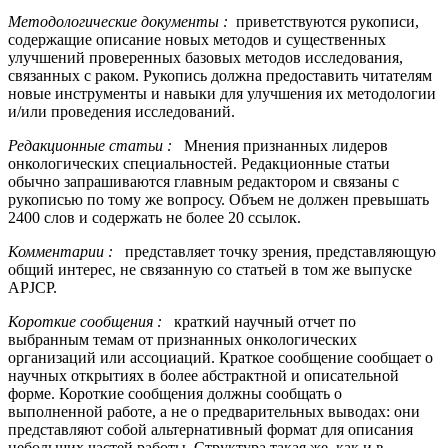
Методологические документы
:
приветствуются рукописи,
содержащие описание новых методов и существенных
улучшений проверенных базовых методов исследования,
связанных с раком. Рукопись должна предоставить читателям
новые инструменты и навыки для улучшения их методологии
и/или проведения исследований.
Редакционные статьи
:
Мнения признанных лидеров
онкологических специальностей. Редакционные статьи
обычно запрашиваются главным редактором и связаны с
рукописью по тому же вопросу. Объем не должен превышать
2400 слов и содержать не более 20 ссылок.
Комментарии
:
представляет точку зрения, представляющую
общий интерес, не связанную со статьей в том же выпуске
APJCP.
Короткие сообщения
:
краткий научный отчет по
выбранным темам от признанных онкологических
организаций или ассоциаций. Краткое сообщение сообщает о
научных открытиях в более абстрактной и описательной
форме. Короткие сообщения должны сообщать о
выполненной работе, а не о предварительных выводах: они
представляют собой альтернативный формат для описания
небольших частей работы. Структура такая же, как и в