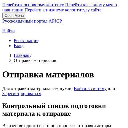
Перейти к основному контенту
Перейти к главному меню
навигации
Перейти к нижнему колонтитулу сайта
Open Menu
Русскоязычный портал APJCP
Найти
Регистрация
Вход
Главная
/
Отправка материалов
Отправка материалов
Для отправки материала вам нужно
Войти в систему
или
Зарегистрироваться
.
Контрольный список подготовки
материала к отправке
В качестве одного из этапов процесса отправки авторы