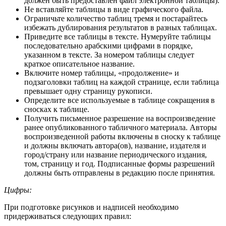
должен быть предоставлен файл электронной таблицы).
Не вставляйте таблицы в виде графического файла.
Ограничьте количество таблиц тремя и постарайтесь
избежать дублирования результатов в разных таблицах.
Приведите все таблицы в тексте. Нумеруйте таблицы
последовательно арабскими цифрами в порядке,
указанном в тексте. За номером таблицы следует
краткое описательное название.
Включите номер таблицы, «продолжение» и
подзаголовки таблиц на каждой странице, если таблица
превышает одну страницу рукописи.
Определите все используемые в таблице сокращения в
сносках к таблице.
Получить письменное разрешение на воспроизведение
ранее опубликованного табличного материала. Авторы
воспроизведенной работы включены в сноску к таблице
и должны включать автора(ов), название, издателя и
город/страну или название периодического издания,
том, страницу и год. Подписанные формы разрешений
должны быть отправлены в редакцию после принятия.
Цифры:
При подготовке рисунков и надписей необходимо
придерживаться следующих правил: