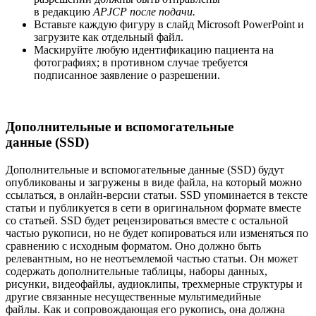
в редакцию
APJCP после подачи.
Вставьте каждую фигуру в слайд Microsoft PowerPoint и
загрузите как отдельный файл.
Маскируйте любую идентификацию пациента на
фотографиях; в противном случае требуется
подписанное заявление о разрешении.
Дополнительные и вспомогательные
данные
(SSD)
Дополнительные и вспомогательные данные (SSD) будут
опубликованы и загружены в виде файла, на который можно
ссылаться, в онлайн-версии статьи. SSD упоминается в тексте
статьи и публикуется в сети в оригинальном формате вместе
со статьей. SSD будет рецензироваться вместе с остальной
частью рукописи, но не будет копироваться или изменяться по
сравнению с исходным форматом. Оно должно быть
релевантным, но не неотъемлемой частью статьи. Он может
содержать дополнительные таблицы, наборы данных,
рисунки, видеофайлы, аудиоклипы, трехмерные структуры и
другие связанные несущественные мультимедийные
файлы. Как и сопровождающая его рукопись, она должна