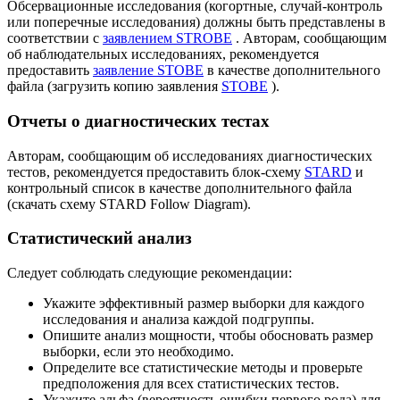
Обсервационные исследования (когортные, случай-контроль
или поперечные исследования) должны быть представлены в
соответствии с
заявлением STROBE
. Авторам, сообщающим
об наблюдательных исследованиях, рекомендуется
предоставить
заявление STOBE
в качестве дополнительного
файла (загрузить копию заявления
STOBE
).
Отчеты о диагностических тестах
Авторам, сообщающим об исследованиях диагностических
тестов, рекомендуется предоставить блок-схему
STARD
и
контрольный список в качестве дополнительного файла
(скачать схему STARD Follow Diagram).
Статистический анализ
Следует соблюдать следующие рекомендации:
Укажите эффективный размер выборки для каждого
исследования и анализа каждой подгруппы.
Опишите анализ мощности, чтобы обосновать размер
выборки, если это необходимо.
Определите все статистические методы и проверьте
предположения для всех статистических тестов.
Укажите альфа (вероятность ошибки первого рода) для