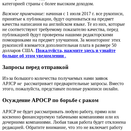
категорией страны с более высоким доходом.
Важное примечание:
начиная с 1 июля 2017 г. все рукописи,
принятые к публикации, будут оцениваться на предмет
качества написания на английском языке. Те из них, которые
не соответствуют требуемому показателю качества, перед
публикацией будут проверены нашими редакторскими
помощниками на предмет улучшения. За мониторинг этих
рукописей взимается дополнительная плата в размере 50
долларов США.
Пожалуйста, нажмите здесь и узнайте
больше об этом уведомлении
.
Запросы перед отправкой
Из-за большого количества получаемых нами заявок
APJCP
не
рассматривает предварительные запросы. Вместо
этого, пожалуйста, представьте полные рукописи онлайн.
Осуждение APOCP по борьбе с раком
APJCP не будет рассматривать любую работу, прямо или
косвенно финансируемую табачными компаниями или их
дочерними компаниями. Любая такая работа будет отклонена
редакцией. Обратите внимание, что это не включает работу