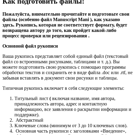
Как подготовить файлы:
Пожалуйста, внимательно прочитайте и подготовьте свои
файлы (особенно файл Manuscript Mani ), как указано
здесь. Рукопись, которая не соответствует формату, будет
возвращена автору до того, как пройдет какой-либо
процесс проверки или рецензирования .
Основной файл рукописи
Ваша рукопись представляет собой единый файл (текстовый
файл со встроенными рисунками, таблицами и т. д.). Вы
можете подготовить свою рукопись с помощью программы
обработки текстов и сохранить ее в виде файла .doc или .rtf, не
забывая вставлять в документ свои рисунки и таблицы.
Типичная рукопись включает в себя следующие элементы:
Титульный лист
(
включая название, имя автора,
принадлежность автора, адрес и контактную
информацию, все заявления о раскрытии информации и
поддержке).
Абстрактный
Ключевые слова (минимум от 3 до 10 ключевых слов).
Основная часть рукописи с заголовками «Введение»,