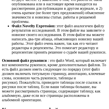
опубликована или в настоящее время находится на
рассмотрении для публикации в другом журнале, и 2)
очень краткое (не более трех предложений) объяснение
значимости и новизны статьи. работы и решаемой
проблемы.
Файл Novelty Expression:
этот файл аналогичен файлу
результатов исследований. В этом файле вы заявляете о
новизне своего исследования. В этом файле вы можете
написать два-три абзаца, объясняющих новизну вашей
работы. Этот файл очень важен, так как его читают
редакторы и рецензенты. Это помогает редактору и
рецензентам принять решение о судьбе вашей рукописи.
Основной файл рукописи
: это файл Word, который включает
все компоненты рукописи, кроме дополнительных файлов. То
есть файл должен иметь следующее по порядку (этот файл
должен включать титульную страницу, аннотацию, ключевые
слова, основную часть рукописи, таблицы и
рисунки). Пожалуйста, приведите таблицы после ссылок и
рисунки после таблиц. Если ваши таблицы большие, вы
можете рассматривать страницы, содержащие таблицу, как
альбомную, даже если все страницы расположены в
альбомной ориентации.